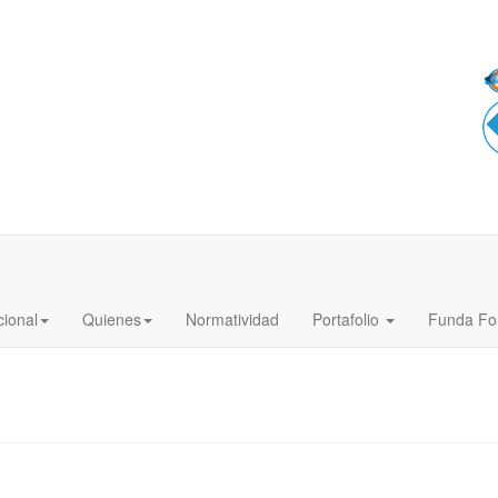
cional
Quienes
Normatividad
Portafolio
Funda Fo