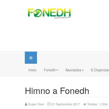
Inicio
Fonedh
Asociados
E.Organiza
Himno a Fonedh
Super User
21 Septiembre 2017
Visitas: 11304